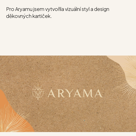
Pro Aryamu jsem vytvořila vizuální styl a design
děkovných kartiček.