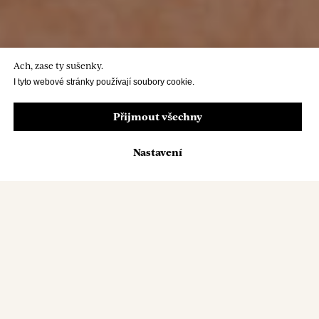
Ach, zase ty sušenky.
I tyto webové stránky používají soubory cookie.
Přijmout všechny
Nastavení