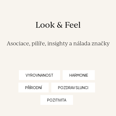
Look & Feel
Asociace, pilíře, insighty a nálada značky
VYROVNANOST
HARMONIE
PŘÍRODNÍ
POZDRAV SLUNCI
POZITIVITA