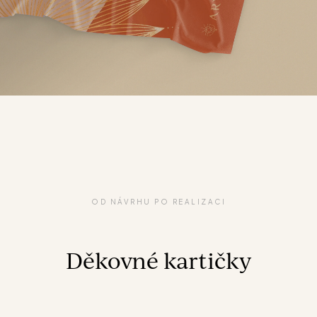
OD NÁVRHU PO REALIZACI
Děkovné kartičky