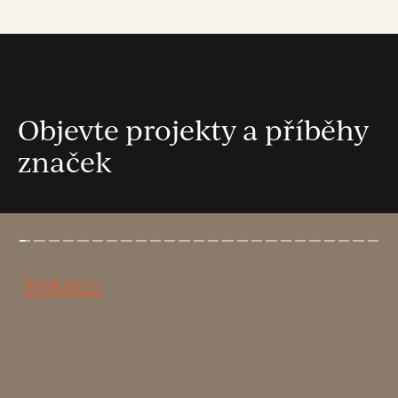
Objevte projekty a příběhy
značek
Yeskinye