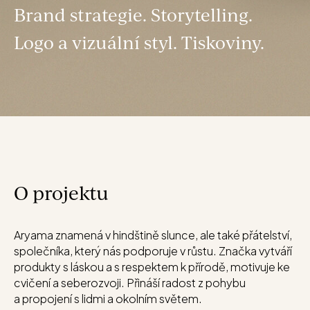
Brand strategie. Storytelling.
Logo a vizuální styl. Tiskoviny.
O projektu
Aryama znamená v hindštině slunce, ale také přátelství,
společníka, který nás podporuje v růstu. Značka vytváří
produkty s láskou a s respektem k přírodě, motivuje ke
cvičení a seberozvoji. Přináší radost z pohybu
a propojení s lidmi a okolním světem.